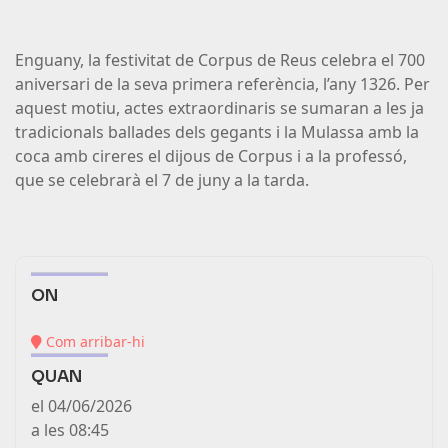
Enguany, la festivitat de Corpus de Reus celebra el 700
aniversari de la seva primera referència, l’any 1326. Per
aquest motiu, actes extraordinaris se sumaran a les ja
tradicionals ballades dels gegants i la Mulassa amb la
coca amb cireres el dijous de Corpus i a la professó,
que se celebrarà el 7 de juny a la tarda.
ON
(link
Com arribar-hi
is
QUAN
external)
el 04/06/2026
a les 08:45