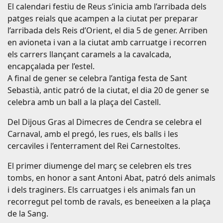
El calendari festiu de Reus s’inicia amb l’arribada dels
patges reials que acampen a la ciutat per preparar
l’arribada dels Reis d’Orient, el dia 5 de gener. Arriben
en avioneta i van a la ciutat amb carruatge i recorren
els carrers llançant caramels a la cavalcada,
encapçalada per l’estel.
A final de gener se celebra l’antiga festa de Sant
Sebastià, antic patró de la ciutat, el dia 20 de gener se
celebra amb un ball a la plaça del Castell.
Del Dijous Gras al Dimecres de Cendra se celebra el
Carnaval, amb el pregó, les rues, els balls i les
cercaviles i l’enterrament del Rei Carnestoltes.
El primer diumenge del març se celebren els tres
tombs, en honor a sant Antoni Abat, patró dels animals
i dels traginers. Els carruatges i els animals fan un
recorregut pel tomb de ravals, es beneeixen a la plaça
de la Sang.