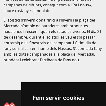
campanes de difunts, conegut com a «Pa i nous»,
coure castanyes i moniatos.
El solstici d’hivern dona l’inici a l’hivern i la plaça del
Mercadal s’omple de paradetes amb productes
nadalencs i s’escenifiquen els retaules vivents. El dia 21
de desembre, durant el solstici, es veu el sol passar
entremig dels finestrals del campanar. L’últim dia de
l’any surt al carrer l’home dels Nassos. S’acomiada l’any
amb les dotze campanades a la plaça del Mercadal,
brindant i celebrant l’arribada de l’any nou.
Fem servir cookies