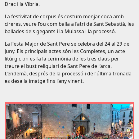
Drac i la Víbria.
La festivitat de corpus és costum menjar coca amb
cireres, veure l’ou com balla a l’atri de Sant Sebastià, les
ballades dels gegants i la Mulassa i la processó.
La Festa Major de Sant Pere se celebra del 24 al 29 de
juny. Els principals actes són les Completes, un acte
litúrgic on es fa la cerimònia de les tres claus per
treure el bust reliquiari de Sant Pere de l’arca.
L’endemà, després de la processó i de l’última tronada
es desa la imatge fins l’any vinent.