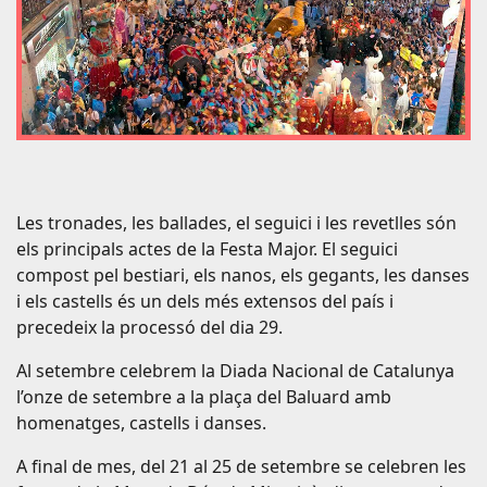
Les tronades, les ballades, el seguici i les revetlles són
els principals actes de la Festa Major. El seguici
compost pel bestiari, els nanos, els gegants, les danses
i els castells és un dels més extensos del país i
precedeix la processó del dia 29.
Al setembre celebrem la Diada Nacional de Catalunya
l’onze de setembre a la plaça del Baluard amb
homenatges, castells i danses.
A final de mes, del 21 al 25 de setembre se celebren les