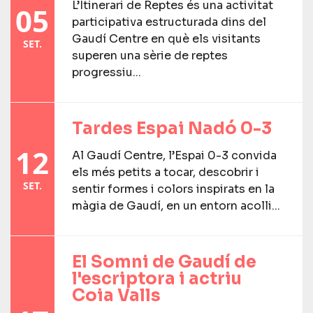
L’Itinerari de Reptes és una activitat
05
participativa estructurada dins del
Gaudí Centre en què els visitants
SET.
superen una sèrie de reptes
progressiu...
Tardes Espai Nadó 0-3
12
Al Gaudí Centre, l’Espai 0-3 convida
els més petits a tocar, descobrir i
SET.
sentir formes i colors inspirats en la
màgia de Gaudí, en un entorn acolli...
El Somni de Gaudí de
l'escriptora i actriu
Coia Valls