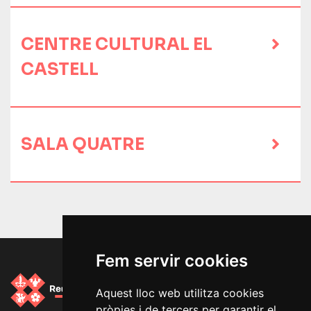
CENTRE CULTURAL EL
CASTELL
SALA QUATRE
Fem servir cookies
Aquest lloc web utilitza cookies
pròpies i de tercers per garantir el