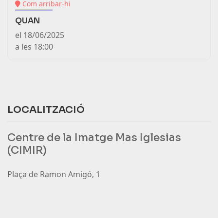
(link
Com arribar-hi
is
QUAN
external)
el 18/06/2025
a les 18:00
LOCALITZACIÓ
Centre de la Imatge Mas Iglesias
(CIMIR)
Plaça de Ramon Amigó, 1