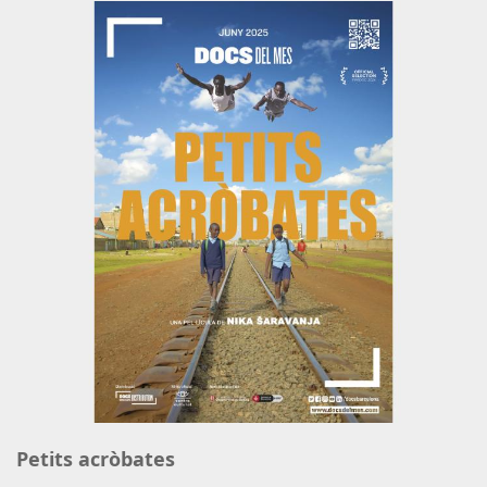
Petits acròbates