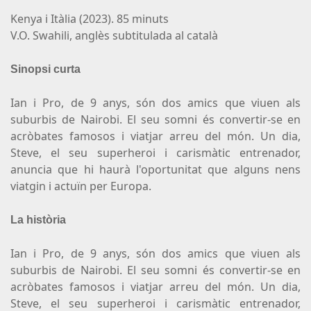
Kenya i Itàlia (2023). 85 minuts
V.O. Swahili, anglès subtitulada al català
Sinopsi curta
Ian i Pro, de 9 anys, són dos amics que viuen als
suburbis de Nairobi. El seu somni és convertir-se en
acròbates famosos i viatjar arreu del món. Un dia,
Steve, el seu superheroi i carismàtic entrenador,
anuncia que hi haurà l'oportunitat que alguns nens
viatgin i actuïn per Europa.
La història
Ian i Pro, de 9 anys, són dos amics que viuen als
suburbis de Nairobi. El seu somni és convertir-se en
acròbates famosos i viatjar arreu del món. Un dia,
Steve, el seu superheroi i carismàtic entrenador,