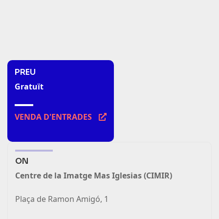
PREU
Gratuït
VENDA D'ENTRADES
(link
is
external)
ON
Centre de la Imatge Mas Iglesias (CIMIR)
Plaça de Ramon Amigó, 1