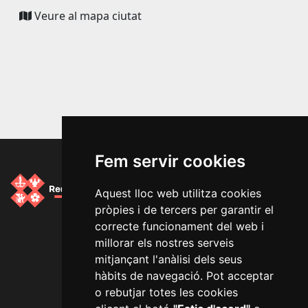
Veure al mapa ciutat
(link
is
external)
Fem servir cookies
Aquest lloc web utilitza cookies
pròpies i de tercers per garantir el
Segueix-nos a les xarxes socials
correcte funcionament del web i
millorar els nostres serveis
mitjançant l'anàlisi dels seus
hàbits de navegació. Pot acceptar
o rebutjar totes les cookies