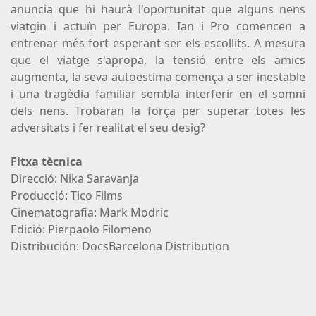
anuncia que hi haurà l'oportunitat que alguns nens
viatgin i actuïn per Europa. Ian i Pro comencen a
entrenar més fort esperant ser els escollits. A mesura
que el viatge s'apropa, la tensió entre els amics
augmenta, la seva autoestima comença a ser inestable
i una tragèdia familiar sembla interferir en el somni
dels nens. Trobaran la força per superar totes les
adversitats i fer realitat el seu desig?
Fitxa tècnica
Direcció: Nika Saravanja
Producció: Tico Films
Cinematografia: Mark Modric
Edició: Pierpaolo Filomeno
Distribución: DocsBarcelona Distribution