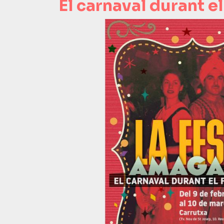
El carnaval durant e