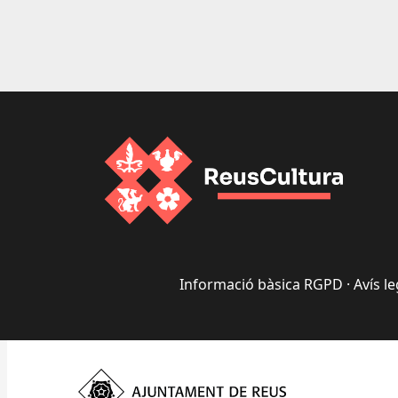
Informació bàsica RGPD
·
Avís le