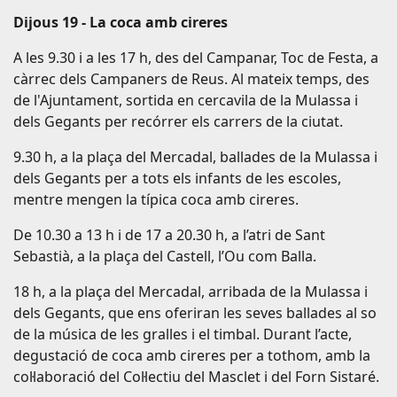
Dijous 19 - La coca amb cireres
A les 9.30 i a les 17 h, des del Campanar, Toc de Festa, a
càrrec dels Campaners de Reus. Al mateix temps, des
de l'Ajuntament, sortida en cercavila de la Mulassa i
dels Gegants per recórrer els carrers de la ciutat.
9.30 h, a la plaça del Mercadal, ballades de la Mulassa i
dels Gegants per a tots els infants de les escoles,
mentre mengen la típica coca amb cireres.
De 10.30 a 13 h i de 17 a 20.30 h, a l’atri de Sant
Sebastià, a la plaça del Castell, l’Ou com Balla.
18 h, a la plaça del Mercadal, arribada de la Mulassa i
dels Gegants, que ens oferiran les seves ballades al so
de la música de les gralles i el timbal. Durant l’acte,
degustació de coca amb cireres per a tothom, amb la
col·laboració del Col·lectiu del Masclet i del Forn Sistaré.