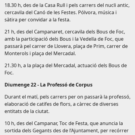
18.30 h, des de la Casa Rull i pels carrers del nucli antic,
cercavila del Canó de les Festes. Pólvora, música i
sàtira per convidar a la festa.
21 h, des del Campanaret, cercavila dels Bous de Foc,
amb la participació dels Bous i la Vedella de Foc, que
passarà pel carrer de Llovera, plaça de Prim, carrer de
Monterols i plaça del Mercadal.
21.30 h, a la plaça del Mercadal, actuació dels Bous de
Foc.
Diumenge 22 - La Professó de Corpus
Durant el matí, pels carrers per on passarà la professó,
elaboració de catifes de flors, a càrrec de diverses
entitats de la ciutat.
10 h, des del Campanar, Toc de Festa, que anuncia la
sortida dels Gegants des de l’Ajuntament, per recórrer