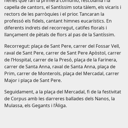
nenes que fan la primera comunió, l’escolania i la
capella de cantors, el Santíssim sota tàlem, els vicaris i
rectors de les parròquies i el prior. Tancaran la
professó els fidels, cantant himnes eucarístics. En
diferents indrets del recorregut, catifes florals i
llançament de pètals de flors al pas de la Santíssim.
Recorregut: plaça de Sant Pere, carrer del Fossar Vell,
raval de Sant Pere, carrer de Sant Pere Apòstol, carrer
de l’Hospital, carrer de la Presó, plaça de la Farinera,
carrer de Santa Anna, raval de Santa Anna, plaça de
Prim, carrer de Monterols, plaça del Mercadal, carrer
Major i plaça de Sant Pere.
Seguidament, a la plaça del Mercadal, fi de la festivitat
de Corpus amb les darreres ballades dels Nanos, la
Mulassa, els Gegants i l’Àliga.