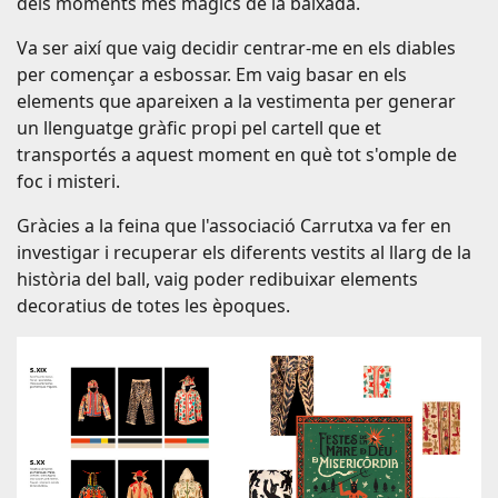
dels moments més màgics de la baixada.
Va ser així que vaig decidir centrar-me en els diables
per començar a esbossar. Em vaig basar en els
elements que apareixen a la vestimenta per generar
un llenguatge gràfic propi pel cartell que et
transportés a aquest moment en què tot s'omple de
foc i misteri.
Gràcies a la feina que l'associació Carrutxa va fer en
investigar i recuperar els diferents vestits al llarg de la
història del ball, vaig poder redibuixar elements
decoratius de totes les èpoques.