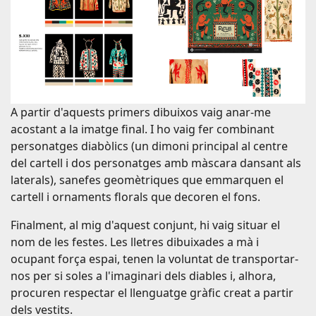
A partir d'aquests primers dibuixos vaig anar-me
acostant a la imatge final. I ho vaig fer combinant
personatges diabòlics (un dimoni principal al centre
del cartell i dos personatges amb màscara dansant als
laterals), sanefes geomètriques que emmarquen el
cartell i ornaments florals que decoren el fons.
Finalment, al mig d'aquest conjunt, hi vaig situar el
nom de les festes. Les lletres dibuixades a mà i
ocupant força espai, tenen la voluntat de transportar-
nos per si soles a l'imaginari dels diables i, alhora,
procuren respectar el llenguatge gràfic creat a partir
dels vestits.