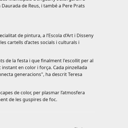
ta Daurada de Reus, i també a Pere Prats
ialitat de pintura, a l’Escola d’Art i Disseny
s cartells d’actes socials i culturals i
de la festa i que finalment l'escollit per al
t instant en color i força. Cada pinzellada
connecta generacions", ha descrit Teresa
ts capes de color, per plasmar l’atmosfera
ent de les guspires de foc.