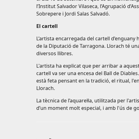
l’Institut Salvador Vilaseca, l’Agrupació d
Sobrepere i Jordi Salas Salvadó.
El cartell
L’artista encarregada del cartell d’enguany h
de la Diputació de Tarragona. Llorach té una l
diversos llibres.
L'artista ha explicat que per arribar a aque
cartell va ser una encesa del Ball de Diables
està feta pensant en la tradició, el ritual, 
Llorach.
La tècnica de l’aquarel·la, utilitzada per l'a
d’un moment molt especial, i amb l'ús de go