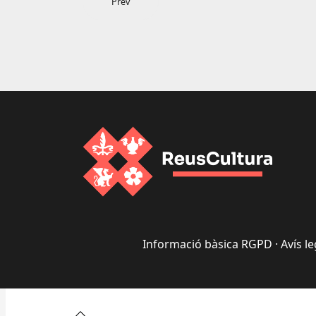
Prev
Informació bàsica RGPD
·
Avís le