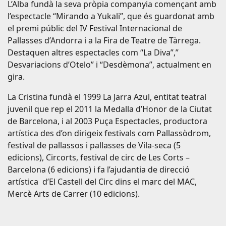
L’Alba fundà la seva pròpia companyia començant amb
l’espectacle “Mirando a Yukali”, que és guardonat amb
el premi públic del IV Festival Internacional de
Pallasses d’Andorra i a la Fira de Teatre de Tàrrega.
Destaquen altres espectacles com “La Diva”,”
Desvariacions d’Otelo” i “Desdèmona”, actualment en
gira.
La Cristina fundà el 1999 La Jarra Azul, entitat teatral
juvenil que rep el 2011 la Medalla d’Honor de la Ciutat
de Barcelona, i al 2003 Puça Espectacles, productora
artística des d’on dirigeix festivals com Pallassòdrom,
festival de pallassos i pallasses de Vila-seca (5
edicions), Circorts, festival de circ de Les Corts –
Barcelona (6 edicions) i fa l’ajudantia de direcció
artística d’El Castell del Circ dins el marc del MAC,
Mercè Arts de Carrer (10 edicions).