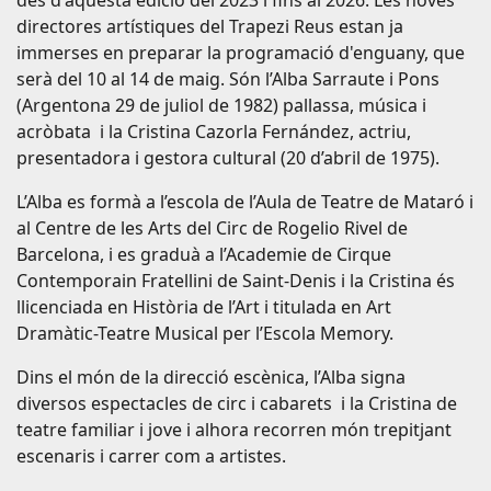
directores artístiques del Trapezi Reus estan ja
immerses en preparar la programació d'enguany, que
serà del 10 al 14 de maig. Són l’Alba Sarraute i Pons
(Argentona 29 de juliol de 1982) pallassa, música i
acròbata i la Cristina Cazorla Fernández, actriu,
presentadora i gestora cultural (20 d’abril de 1975).
L’Alba es formà a l’escola de l’Aula de Teatre de Mataró i
al Centre de les Arts del Circ de Rogelio Rivel de
Barcelona, i es graduà a l’Academie de Cirque
Contemporain Fratellini de Saint-Denis i la Cristina és
llicenciada en Història de l’Art i titulada en Art
Dramàtic-Teatre Musical per l’Escola Memory.
Dins el món de la direcció escènica, l’Alba signa
diversos espectacles de circ i cabarets i la Cristina de
teatre familiar i jove i alhora recorren món trepitjant
escenaris i carrer com a artistes.