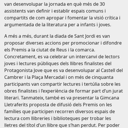
van desenvolupar la jornada en què més de 30
assistents van definir i establir espais comuns i
compartits de com apropar i fomentar la visió crítica i
argumentada de la literatura per a infants i joves.
A més a més, durant la diada de Sant Jordi es van
proposar diverses accions per promocionar i difondre
els Premis a la ciutat de Reus i la comarca.
Concretament, es va celebrar un intercanvi de lectors
joves i lectures públiques dels llibres finalistes del
Protagonista Jove que es va desenvolupar al Castell del
Cambrer i la Plaça Mercadal i on més de cinquanta
participants van compartir lectures i tertúlia sobre les
obres finalistes i l’experiència de formar part d’un jurat
literari. Tanmateix, també es va presentar la Gimcana
Lletraferits proposta de difusió dels Premis on les
famílies que participen recorren diversos espais de
lectura com llibreries i biblioteques per trobar les
lletres del títol d’un llibre que s’han perdut. Per poder