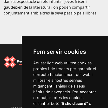
dansa, espectacle on els infants i joves frisen i
gaudeixen de la literatura i on poden compartir
conjuntament amb altres la seva passió pels llibres.
Fem servir cookies
Aquest lloc web utilitza cookies
pròpies i de tercers per garantir el
Segueix-nos a les xarxes socials
correcte funcionament del web i
millorar els nostres serveis
mitjançant l'anàlisi dels seus
hàbits de navegació. Pot acceptar
o rebutjar totes les cookies
clicant el botó
"Estic d'acord"
o