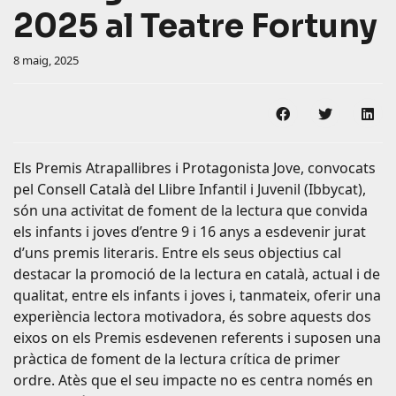
2025 al Teatre Fortuny
8 maig, 2025
Compartir en F
Compartir
Com
Els Premis Atrapallibres i Protagonista Jove, convocats
pel Consell Català del Llibre Infantil i Juvenil (Ibbycat),
són una activitat de foment de la lectura que convida
els infants i joves d’entre 9 i 16 anys a esdevenir jurat
d’uns premis literaris. Entre els seus objectius cal
destacar la promoció de la lectura en català, actual i de
qualitat, entre els infants i joves i, tanmateix, oferir una
experiència lectora motivadora, és sobre aquests dos
eixos on els Premis esdevenen referents i suposen una
pràctica de foment de la lectura crítica de primer
ordre. Atès que el seu impacte no es centra només en