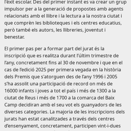
l'èxit escolar. Des del primer instant es va crear un grup
impulsor per a la generació de propostes amb agents
relacionats amb el llibre i la lectura a la nostra ciutat i
que comprèn les biblioteques i els centres educatius,
però també els autors, les llibreries, joventut i
benestar.
El primer pas per a formar part del jurat és la
inscripció que es realitza durant l’últim trimestre de
l’any, concretament fins al 30 de novembre i que en el
cas de l’edició 2025 per primera vegada en la història
dels Premis que s'atorguen des de l’any 1996 i 2005
s’ha assolit una participació de record on més de
16000 infants i joves a tot el país i més de 1300 a la
ciutat de Reus i més de 1700 a la comarca del Baix
Camp decidiran amb el seu vot els guanyadors de les
diverses categories. La majoria de les inscripcions dels
jurats han estat canalitzades a través dels centres
d’ensenyament, concretament, participen vint-i-dues