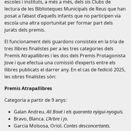
escoles i instituts, a més a més, dels sis Clubs de
lectura de les Biblioteques Municipals de Reus que han
posat a l’abast d’aquells infants que no participen via
escola una altra oportunitat per formar part dels
jurats dels premis.
El funcionament dels guardons consisteix en la tria de
tres llibres finalistes per a les tres categories dels
Premis Atrapallibres i les dos dels Premis Protagonista
Jove i que efectua una comissió d’experts entre els
llibres publicats el darrer any. En el cas de l’edició 2025,
les obres finalistes són:
Premis Atrapallibres
Categoria a partir de 9 anys:
Galan Andreu.
Ali Bové i els quaranta nyigui-nyoguis.
Bravo, Blanca.
L’Arbre i jo.
Garcia Molsosa, Oriol.
Contes desconcertants.