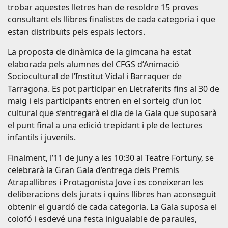
trobar aquestes lletres han de resoldre 15 proves
consultant els llibres finalistes de cada categoria i que
estan distribuïts pels espais lectors.
La proposta de dinàmica de la gimcana ha estat
elaborada pels alumnes del CFGS d’Animació
Sociocultural de l’Institut Vidal i Barraquer de
Tarragona. Es pot participar en Lletraferits fins al 30 de
maig i els participants entren en el sorteig d’un lot
cultural que s’entregarà el dia de la Gala que suposarà
el punt final a una edició trepidant i ple de lectures
infantils i juvenils.
Finalment, l’11 de juny a les 10:30 al Teatre Fortuny, se
celebrarà la Gran Gala d’entrega dels Premis
Atrapallibres i Protagonista Jove i es coneixeran les
deliberacions dels jurats i quins llibres han aconseguit
obtenir el guardó de cada categoria. La Gala suposa el
colofó i esdevé una festa inigualable de paraules,