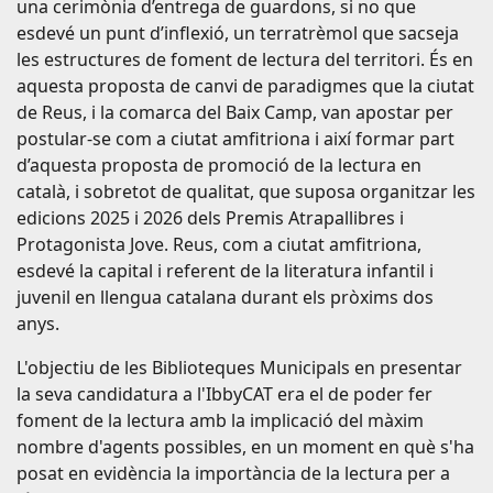
una cerimònia d’entrega de guardons, si no que
esdevé un punt d’inflexió, un terratrèmol que sacseja
les estructures de foment de lectura del territori. És en
aquesta proposta de canvi de paradigmes que la ciutat
de Reus, i la comarca del Baix Camp, van apostar per
postular-se com a ciutat amfitriona i així formar part
d’aquesta proposta de promoció de la lectura en
català, i sobretot de qualitat, que suposa organitzar les
edicions 2025 i 2026 dels Premis Atrapallibres i
Protagonista Jove. Reus, com a ciutat amfitriona,
esdevé la capital i referent de la literatura infantil i
juvenil en llengua catalana durant els pròxims dos
anys.
L'objectiu de les Biblioteques Municipals en presentar
la seva candidatura a l'IbbyCAT era el de poder fer
foment de la lectura amb la implicació del màxim
nombre d'agents possibles, en un moment en què s'ha
posat en evidència la importància de la lectura per a